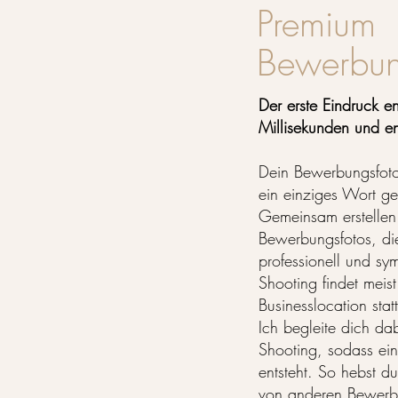
Premium
Bewerbun
Der erste Eindruck en
Millisekunden und en
Dein Bewerbungsfoto
ein einziges Wort ge
Gemeinsam erstellen
Bewerbungsfotos, die
professionell und sy
Shooting findet meis
Businesslocation statt
Ich begleite dich da
Shooting, sodass ein
entsteht. So hebst d
von anderen Bewerb