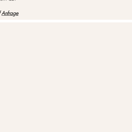
f
Anfrage