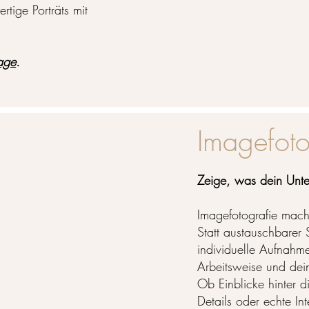
rtige Porträts mit
age
.
Imagefoto
Zeige, was dein Unt
Imagefotografie mach
Statt austauschbarer S
individuelle Aufnahm
Arbeitsweise und dei
Ob Einblicke hinter d
Details oder echte I