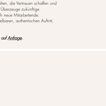
lten, die Vertrauen schaffen und
 Überzeuge zukünftige
h neue Mitarbeitende.
lbaren, authentischen Auftritt,
t auf
Anfrage
.