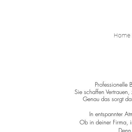
Home
Professionelle
Sie schaffen Vertrauen,
Genau das sorgt daf
In entspannter At
Ob in deiner Firma, i
Denn 