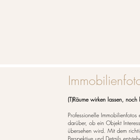
Immobilienfot
(T)Räume wirken lassen, noch b
Professionelle Immobilienfotos 
darüber, ob ein Objekt Intere
übersehen wird. Mit dem richtig
Perspektive und Details entste