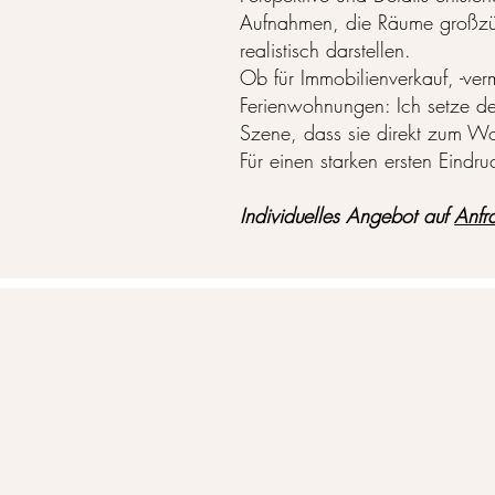
Aufnahmen, die Räume großzü
realistisch darstellen.
Ob für Immobilienverkauf, -ver
Ferienwohnungen: Ich setze de
Szene, dass sie direkt zum Wo
Für einen starken ersten Eindru
Individuelles Angebot auf
Anfr