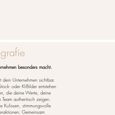
grafie
ernehmen besonders macht.
t dein Unternehmen sichtbar.
tock- oder KI-Bilder entstehen
en, die deine Werte, deine
n Team authentisch zeigen.
ie Kulissen, stimmungsvolle
nteraktionen: Gemeinsam