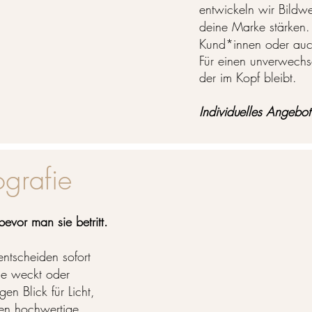
entwickeln wir Bildwe
deine Marke stärken.
Kund*innen oder auc
Für einen unverwechse
der im Kopf bleibt.
Individuelles Angebo
ografie
evor man sie betritt.
entscheiden sofort
sse weckt oder
en Blick für Licht,
hen hochwertige