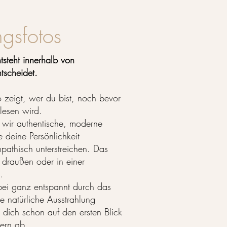
gsfotos
tsteht innerhalb von
tscheidet.
 zeigt, wer du bist, noch bevor
lesen wird.
 wir authentische, moderne
 deine Persönlichkeit
mpathisch unterstreichen. Das
t draußen oder in einer
.
bei ganz entspannt durch das
e natürliche Ausstrahlung
u dich schon auf den ersten Blick
ern ab.