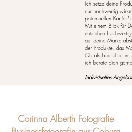
Ich setze deine Produ
nur hochwertig wirke
potenziellen Käufer
Mit einem Blick für De
entstehen hochwertig
auf deine Marke abs
der Produkte, das Ma
Ob als Freisteller, im
ich berate dich gerne
Individuelles Angebo
Corinna Alberth Fotografie
Businessfotografin aus Coburg