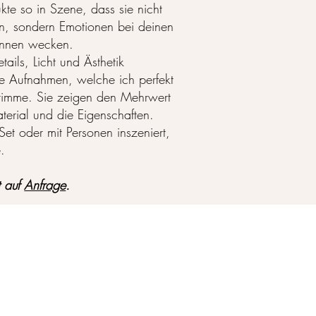
kte so in Szene, dass sie nicht
n, sondern Emotionen bei deinen
*innen wecken.
tails, Licht und Ästhetik
e Aufnahmen, welche ich perfekt
timme. Sie zeigen den Mehrwert
terial und die Eigenschaften.
 Set oder mit Personen inszeniert,
.
t auf
Anfrage
.