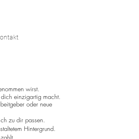
ontakt
genommen wirst.
 dich einzigartig macht.
rbeitgeber oder neue
ich zu dir passen.
staltetem Hintergrund.
zahlt.