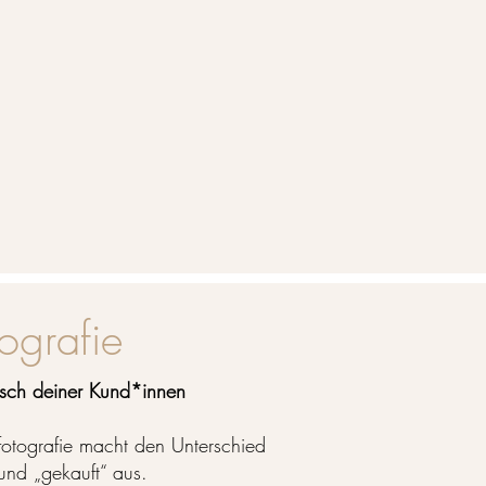
tografie
ch deiner Kund*innen
otografie macht den Unterschied
und „gekauft“ aus.