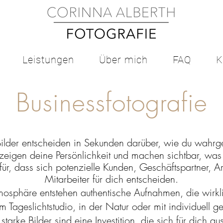
Leistungen
Über mich
FAQ
K
Businessfotografie
 Bilder entscheiden in Sekunden darüber, wie du wahr
 zeigen deine Persönlichkeit und machen sichtbar, was
ür, dass sich potenzielle Kunden, Geschäftspartner, A
Mitarbeiter für dich entscheiden.
mosphäre entstehen authentische Aufnahmen, die wirkl
m Tageslichtstudio, in der Natur oder mit individuell ge
starke Bilder sind eine Investition, die sich für dich aus