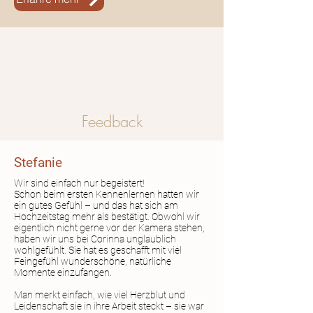
Feedback
Stefanie
Wir sind einfach nur begeistert!
Schon beim ersten Kennenlernen hatten wir
ein gutes Gefühl – und das hat sich am
Hochzeitstag mehr als bestätigt. Obwohl wir
eigentlich nicht gerne vor der Kamera stehen,
haben wir uns bei Corinna unglaublich
wohlgefühlt. Sie hat es geschafft mit viel
Feingefühl wunderschöne, natürliche
Momente einzufangen.
Man merkt einfach, wie viel Herzblut und
Leidenschaft sie in ihre Arbeit steckt – sie war