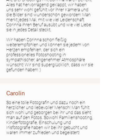
Alles hat hervorragend geklappt, wir haben
uns sehr wohl gefühlt vor ihrer Kamera und
die Bilder sind wunderschön geworden! Man
merkt jedes Mal, mit wie viel Leidenschaft
Corinna ihren Beruf ausübt und wie viel Liebe
sie in jedes Detail steckt.
Wir haben Corinna schon fleißig
weiterempfohlen und können sie jedem von
Herzen empfehlen, der sich ein
professionelles Fotoshooting in
sympathischer, angenehmer Atmosphäre
wünscht! Wir sind superglücklich, dass wir sie
gefunden haben! :)
Carolin
So eine tolle Fotografin und dazu noch ein
herzlicher und liebevoller Mensch! Man fühlt
sich wohl und geborgen bei ihr und das sieht
man auf den Fotos. Sowohl Familienshooting,
Kinderfotografie, Einschulung und
Irisfotografie haben wir bei ihr gebucht und
waren immer zufrieden und begeistert!